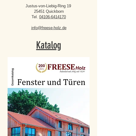
Justus-von-Liebig-Ring 19
25451 Quickborn
Tel.
04106-6414170
info@freese-holz.de
Katalog