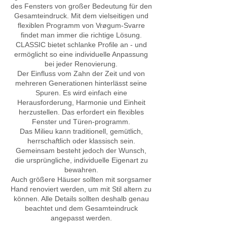
des Fensters von großer Bedeutung für den
Gesamteindruck. Mit dem vielseitigen und
flexiblen Programm von Vrøgum-Svarre
findet man immer die richtige Lösung.
CLASSIC bietet schlanke Profile an - und
ermöglicht so eine individuelle Anpassung
bei jeder Renovierung.
Der Einfluss vom Zahn der Zeit und von
mehreren Generationen hinterlässt seine
Spuren. Es wird einfach eine
Herausforderung, Harmonie und Einheit
herzustellen. Das erfordert ein flexibles
Fenster und Türen-programm.
Das Milieu kann traditionell, gemütlich,
herrschaftlich oder klassisch sein.
Gemeinsam besteht jedoch der Wunsch,
die ursprüngliche, individuelle Eigenart zu
bewahren.
Auch größere Häuser sollten mit sorgsamer
Hand renoviert werden, um mit Stil altern zu
können. Alle Details sollten deshalb genau
beachtet und dem Gesamteindruck
angepasst werden.