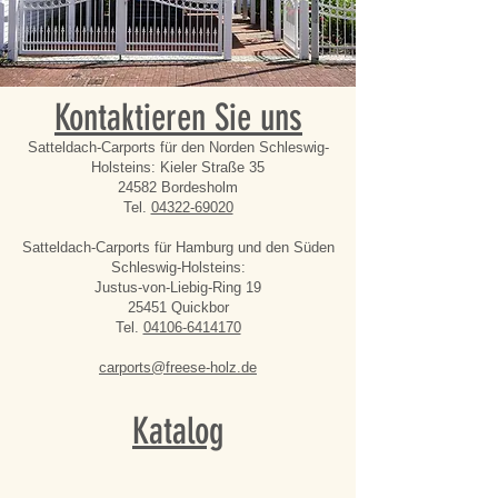
Kontaktieren Sie uns
Satteldach-Carports für den Norden Schleswig-
Holsteins: Kieler Straße 35
24582 Bordesholm
Tel.
04322-69020
Satteldach-Carports für Hamburg und den Süden
Schleswig-Holsteins:
Justus-von-Liebig-Ring 19
25451 Quickbor
Tel.
04106-6414170
carports@freese-holz.de
Katalog