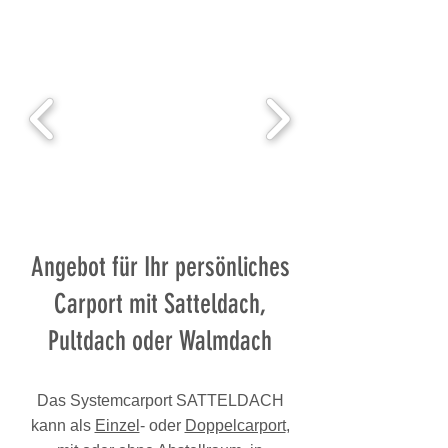
Angebot für Ihr persönliches
Carport mit Satteldach,
Pultdach oder Walmdach
Das Systemcarport SATTELDACH
kann als
Einzel
- oder
Doppelcarport
,