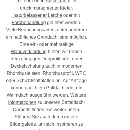
mit oder ohne
Abstellraum
, in
druckimprägnierter Kiefer
,
naturbelassener Lärche
oder mit
Farbbehandlung
geliefert werden.
Viele Bedachungsarten, unter anderem
ein natürliches
Gründach
, sind möglich.
Eine ein- oder mehrseitige
Wandverkleidung
bieten wir neben
dem gängigen Duoprofil oder einer
Deckelschalung auch in modernen
Rhombusleisten, Rhombusprofil, WPC
oder Schichtstoffplatten an. Auf Anfrage
können auch ein Pultdach oder ein
Walmdach ausgeführt werden. Weitere
Informationen
zu unseren Satteldach-
Carports finden Sie weiter unten.
Stöbern Sie auch durch unsere
Bildergalerie
, um sich inspirieren zu