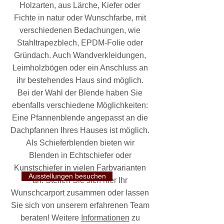
Holzarten, aus Lärche, Kiefer oder
Fichte in natur oder Wunschfarbe, mit
verschiedenen Bedachungen, wie
Stahltrapezblech, EPDM-Folie oder
Gründach. Auch Wandverkleidungen,
Leimholzbögen oder ein Anschluss an
ihr bestehendes Haus sind möglich.
Bei der Wahl der Blende haben Sie
ebenfalls verschiedene Möglichkeiten:
Eine Pfannenblende angepasst an die
Dachpfannen Ihres Hauses ist möglich.
Als Schieferblenden bieten wir
Blenden in Echtschiefer oder
Kunstschiefer in vielen Farbvarianten
Ausstellungen besuchen
an. Stellen Sie sich hier Ihr
Wunschcarport zusammen oder lassen
Sie sich von unserem erfahrenen Team
beraten! Weitere
Informationen
zu