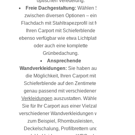
optischen Veredelung.
Freie Dachgestaltung:
Wählen Sie
zwischen diversen Optionen – ein
Flachdach mit Stahltrapezprofil ist für
Ihren Carport mit Schieferblende
ebenso verfügbar wie etwa Lichtplatten
oder auch eine komplette
Grünbedachung.
Ansprechende
Wandverkleidungen:
Sie haben auch
die Möglichkeit, Ihren Carport mit
Schieferblende auf den Zentimeter
genau passend mit verschiedenen
Verkleidungen
auszustatten. Wählen
Sie für Ihr Carport aus einer Vielzahl
verschiedener Wandverkleidungen wie
zum Beispiel, Rhombusleisten,
Deckelschalung, Profilbrettern und