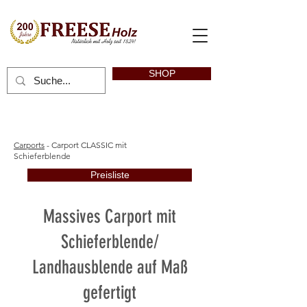
SHOP
Carports
- Carport CLASSIC mit
Schieferblende
Preisliste
Massives Carport mit
Schieferblende/
Landhausblende auf Maß
gefertigt