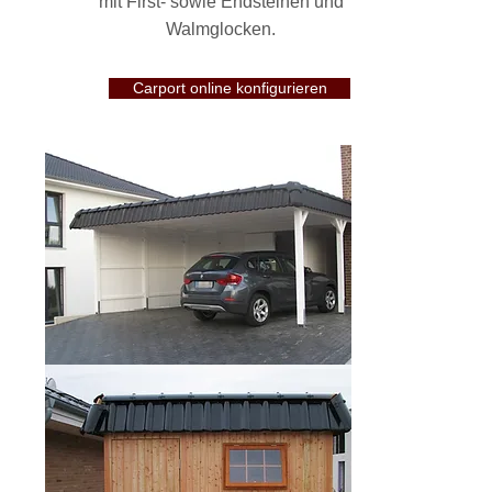
mit First- sowie Endsteinen und
Walmglocken.
Carport online konfigurieren