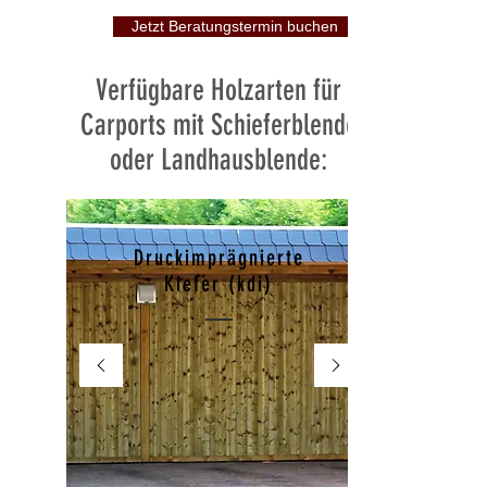
Jetzt Beratungstermin buchen
Verfügbare Holzarten für
Carports mit Schieferblende
oder Landhausblende:
Druckimprägnierte
Kiefer (kdi)