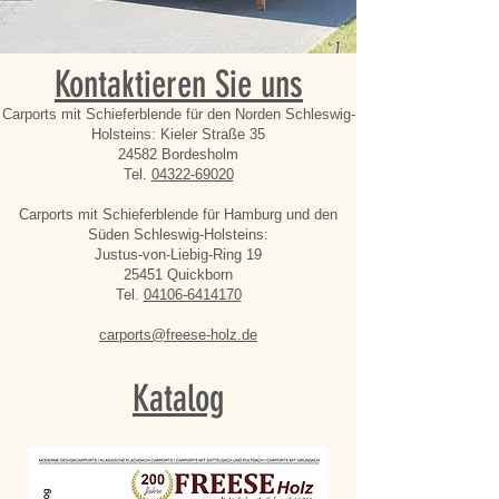
Kontaktieren Sie uns
Carports mit Schieferblende für den Norden Schleswig-
Holsteins: Kieler Straße 35
24582 Bordesholm
Tel.
04322-69020
Carports mit Schieferblende für Hamburg und den
Süden Schleswig-Holsteins:
Justus-von-Liebig-Ring 19
25451 Quickborn
Tel.
04106-6414170
carports@freese-holz.de
Katalog