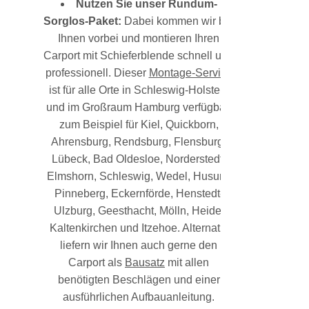
Nutzen Sie unser Rundum-
Sorglos-Paket:
Dabei kommen wir bei
Ihnen vorbei und montieren Ihren
Carport mit Schieferblende schnell und
professionell. Dieser
Montage-Service
ist für alle Orte in Schleswig-Holstein
und im Großraum Hamburg verfügbar,
zum Beispiel für Kiel, Quickborn,
Ahrensburg, Rendsburg, Flensburg,
Lübeck, Bad Oldesloe, Norderstedt,
Elmshorn, Schleswig, Wedel, Husum,
Pinneberg, Eckernförde, Henstedt-
Ulzburg, Geesthacht, Mölln, Heide,
Kaltenkirchen und Itzehoe. Alternativ
liefern wir Ihnen auch gerne den
Carport als
Bausatz
mit allen
benötigten Beschlägen und einer
ausführlichen Aufbauanleitung.