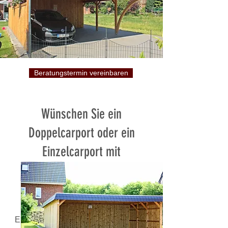
Beratungstermin vereinbaren
Wünschen Sie ein
Doppelcarport oder ein
Einzelcarport mit
Schieferblende oder
Landhausblende?
Ein Carport mit Schieferblende (auch