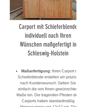
Carport mit Schieferblende
individuell nach Ihren
Wünschen maßgefertigt in
Schleswig-Holstein
Maßanfertigung:
Ihren Carport mit
Schieferblende erstellen wir präzise
nach Kundenwunsch. Geben Sie
einfach die von Ihnen gewünschten
Maße ein. Die tragenden Pfosten des
Carports haben standardmäßig
Abmessungen von 12x12 cm. Die