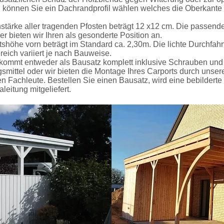
 können Sie ein Dachrandprofil wählen welches die Oberkante
stärke aller tragenden Pfosten beträgt 12 x12 cm. Die passend
er bieten wir Ihren als gesonderte Position an.
tshöhe vorn beträgt im Standard ca. 2,30m. Die lichte Durchfah
reich variiert je nach Bauweise.
t kommt entweder als Bausatz komplett inklusive Schrauben und
smittel oder wir bieten die Montage Ihres Carports durch unser
 Fachleute. Bestellen Sie einen Bausatz, wird eine bebilderte
eitung mitgeliefert.