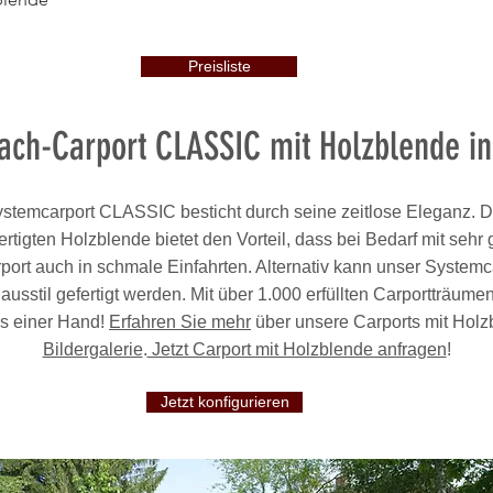
Preisliste
ach-Carport CLASSIC mit Holzblende ind
stemcarport CLASSIC besticht durch seine zeitlose Eleganz. Die
rtigten Holzblende bietet den Vorteil, dass bei Bedarf mit seh
port auch in schmale Einfahrten. Alternativ kann unser System
sstil gefertigt werden. Mit über 1.000 erfüllten Carportträumen 
us einer Hand!
Erfahren Sie mehr
über unsere Carports mit Holz
Bildergalerie
.
Jetzt Carport mit Holzblende anfragen
!
Jetzt konfigurieren