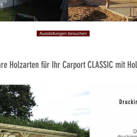
Ausstellungen besuchen
re Holzarten für Ihr Carport CLASSIC mit Ho
Drucki
D
druckimpr