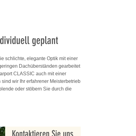
ividuell geplant
 schlichte, elegante Optik mit einer
r geringen Dachüberständen gearbeitet
carport CLASSIC auch mit einer
sind wir Ihr erfahrener Meisterbetrieb
blende oder stöbern Sie durch die
Kontaktieren Sie uns