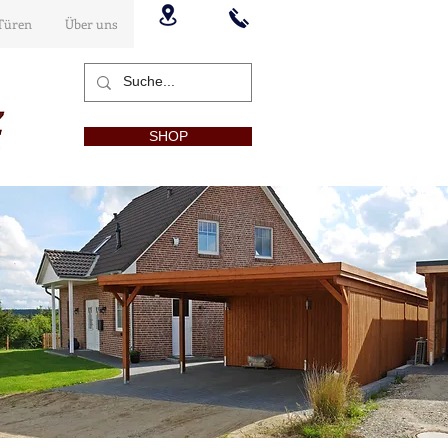
Türen
Über uns
SHOP