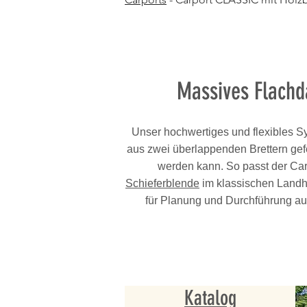
Massives Flachd
Unser hochwertiges und flexibles Sy
aus zwei überlappenden Brettern gefe
werden kann. So passt der Car
Schieferblende
im klassischen Landhau
für Planung und Durchführung a
Katalog