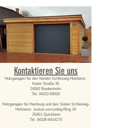
Kontaktieren Sie uns
Holzgaragen für den Norden Schleswig-Holsteins:
Kieler Straße 35
24582 Bordesholm
Tel.
04322-69020
Holzgaragen für Hamburg und den Süden Schleswig-
Holsteins: Justus-von-Liebig-Ring 19
25451 Quickborn
Tel.
04106-6414170