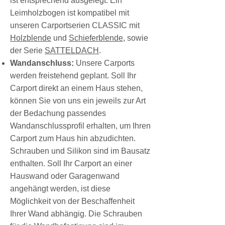
ist entsprechend ausgelegt. Ein
Leimholzbogen ist kompatibel mit
unseren Carportserien CLASSIC mit
Holzblende
und
Schieferblende
, sowie
der Serie
SATTELDACH
.
Wandanschluss:
Unsere Carports
werden freistehend geplant. Soll Ihr
Carport direkt an einem Haus stehen,
können Sie von uns ein jeweils zur Art
der Bedachung passendes
Wandanschlussprofil erhalten, um Ihren
Carport zum Haus hin abzudichten.
Schrauben und Silikon sind im Bausatz
enthalten. Soll Ihr Carport an einer
Hauswand oder Garagenwand
angehängt werden, ist diese
Möglichkeit von der Beschaffenheit
Ihrer Wand abhängig. Die Schrauben