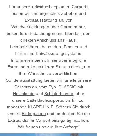
Für unsere individuell geplanten Carports
bieten wir umfangreiches Zubehör und
Extraausstattung an, von
Wandverkleidungen über Garagentore,
besondere Bedachungen und Blenden, den
direkten Anschluss ans Haus,
Leimholzbögen, besondere Fenster und
Türen und Entwässerungssysteme.
Informieren Sie sich hier über mögliche
Extras oder kontaktieren Sie uns direkt, um
Ihre Wünsche zu verwirklichen.
Sonderausstattung bieten wir für alle unsere
Carports an, vom Typ CLASSIC mit
Holzblende
und
Schieferblende
, über
unsere
Satteldachcarports
, bis hin zur
modernen
KLARE LINIE
. Stöbern Sie durch
unsere
Bildergalerie
und entdecken Sie die
Extras, die Ihr Carport einzigartig machen.
Wir freuen uns auf Ihre
Anfrage
!