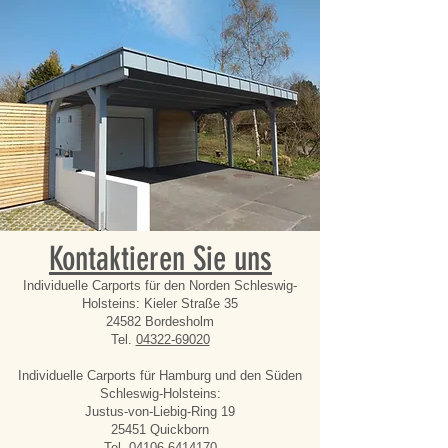
Kontaktieren Sie uns
Individuelle Carports für den Norden Schleswig-
Holsteins: Kieler Straße 35
24582 Bordesholm
Tel.
04322-69020
Individuelle Carports für Hamburg und den Süden
Schleswig-Holsteins:
Justus-von-Liebig-Ring 19
25451 Quickborn
Tel.
04106-6414170