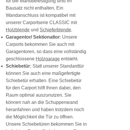
für die Wandbefestigung sind im
Bausatz nicht enthalten. Ein
Wandanschluss ist kompatibel mit
unserer Carportserie CLASSIC mit
Holzblende
und
Schieferblende
.
Garagentor/ Sektionaltor
: Unsere
Carports bekommen Sie auch mit
Garagentoren, so dass eine vollständig
geschlossene
Holzgarage
entsteht.
Schiebetür:
Statt unserer Standardtür
können Sie auch eine maßgefertigte
Schiebetür erhalten. Eine Schiebetür
für den Carport hilft Ihnen dabei, den
Raum optimal auszunutzen. Sie
können nah an die Schuppenwand
heranfahren und haben trotzdem noch
die Möglichkeit die Tür zu öffnen.
Unsere Schiebetüren bekommen Sie in