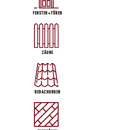
FENSTER+TÜREN
ZÄUNE
BEDACHUNGEN