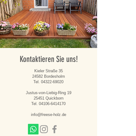
Kontaktieren Sie uns!
Kieler Straße 35
24582 Bordesholm
Tel.
04322-69020
Justus-von-Liebig-Ring 19
25451 Quickborn
Tel.
04106-6414170
info@freese-holz.de