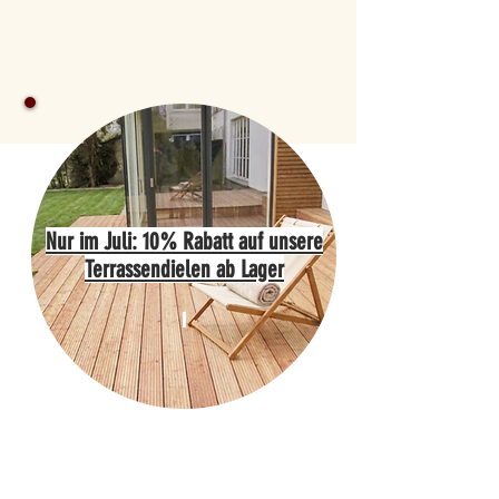
Nur im Juli: 10% Rabatt auf unsere
Terrassendielen ab Lager