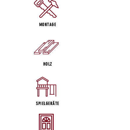
MONTAGE
HOLZ
SPIELGERÄTE