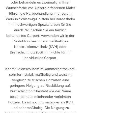
oder behandeln es zweimalig in Ihrer
Wunschfarbe vor. Unsere erfahrenen Maler
führen die Farbbehandlung in unserem
Werk in Schleswig-Holstein bei Bordesholm
mit hochwertigen Spezialfarben für Sie
durch. Wünschen Sie ein farblich
behandeltes Carport, verwenden wir in der
Produktion besonders maßhaltiges
Konstruktionsvollholz (KVH) oder
Brettschichtholz (BSH) in Fichte für Ihr
individuelles Carport.
Konstruktionsvollholz ist kammergetrocknet,
sehr formstabil, maßhaltig und weist im
Vergleich zu frischen Holzarten eine
geringere Neigung zu Rissbildung auf.
Brettschichtholz besteht wie der Name
beschreibt aus miteinander verleimten
Hölzern. Es ist noch formstabiler als KVH
und sehr maßhaltig. Die Neigung zu