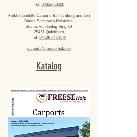
Tel.
04322-69020
Farbbehandelte Carports für Hamburg und den
Süden Schleswig-Holsteins:
Justus-von-Liebig-Ring 19
25451 Quickborn
Tel.
04106-6414170
carports@freese-holz.de
Katalog