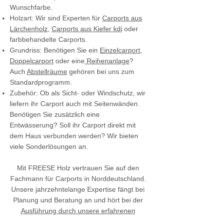
Wunschfarbe.
Holzart: Wir sind Experten für
Carports aus
Lärchenholz
,
Carports aus Kiefer kdi
oder
farbbehandelte Carports.
Grundriss: Benötigen Sie ein
Einzelcarport
,
Doppelcarport
oder eine
Reihenanlage
?
Auch
Abstellräume
gehören bei uns zum
Standardprogramm.
Zubehör: Ob als Sicht- oder Windschutz, wir
liefern ihr Carport auch mit Seitenwänden.
Benötigen Sie zusätzlich eine
Entwässerung? Soll ihr Carport direkt mit
dem Haus verbunden werden? Wir bieten
viele Sonderlösungen an.
Mit FREESE Holz vertrauen Sie auf den
Fachmann für Carports in Norddeutschland.
Unsere jahrzehntelange Expertise fängt bei
Planung und Beratung an und hört bei der
Ausführung durch unsere erfahrenen