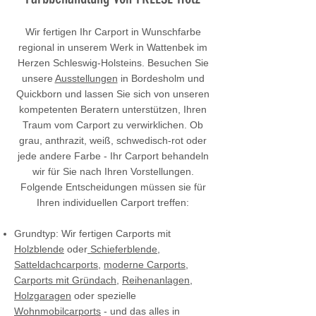
Wir fertigen Ihr Carport in Wunschfarbe
regional in unserem Werk in Wattenbek im
Herzen Schleswig-Holsteins. Besuchen Sie
unsere
Ausstellungen
in Bordesholm und
Quickborn und lassen Sie sich von unseren
kompetenten Beratern unterstützen, Ihren
Traum vom Carport zu verwirklichen. Ob
grau, anthrazit, weiß, schwedisch-rot oder
jede andere Farbe - Ihr Carport behandeln
wir für Sie nach Ihren Vorstellungen.
Folgende Entscheidungen müssen sie für
Ihren individuellen Carport treffen:
Grundtyp: Wir fertigen Carports mit
Holzblende
oder
Schieferblende
,
Satteldachcarports
,
moderne Carports
,
Carports mit Gründach
,
Reihenanlagen
,
Holzgaragen
oder spezielle
Wohnmobilcarports
- und das alles in