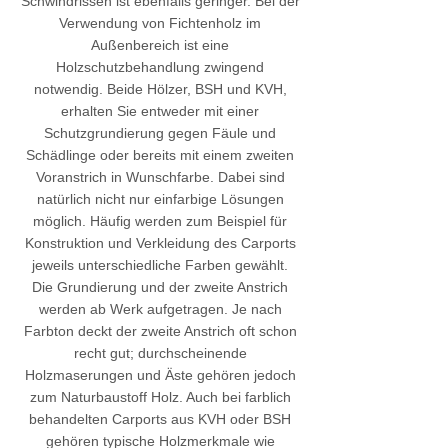
Schwindrissen ist ebenfalls geringer. Bei der
Verwendung von Fichtenholz im
Außenbereich ist eine
Holzschutzbehandlung zwingend
notwendig. Beide Hölzer, BSH und KVH,
erhalten Sie entweder mit einer
Schutzgrundierung gegen Fäule und
Schädlinge oder bereits mit einem zweiten
Voranstrich in Wunschfarbe. Dabei sind
natürlich nicht nur einfarbige Lösungen
möglich. Häufig werden zum Beispiel für
Konstruktion und Verkleidung des Carports
jeweils unterschiedliche Farben gewählt.
Die Grundierung und der zweite Anstrich
werden ab Werk aufgetragen. Je nach
Farbton deckt der zweite Anstrich oft schon
recht gut; durchscheinende
Holzmaserungen und Äste gehören jedoch
zum Naturbaustoff Holz. Auch bei farblich
behandelten Carports aus KVH oder BSH
gehören typische Holzmerkmale wie