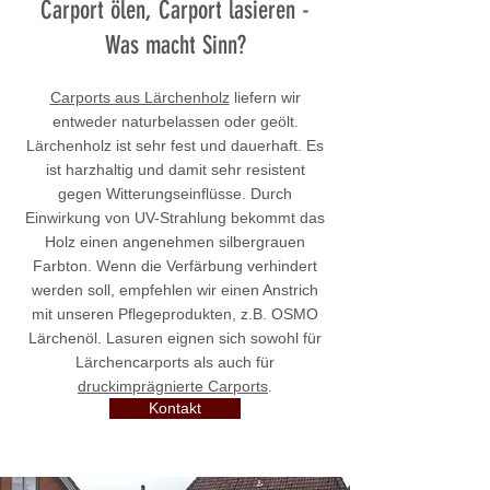
Carport ölen, Carport lasieren -
Was macht Sinn?
Carports aus Lärchenholz
liefern wir
entweder naturbelassen oder geölt.
Lärchenholz ist sehr fest und dauerhaft. Es
ist harzhaltig und damit sehr resistent
gegen Witterungseinflüsse. Durch
Einwirkung von UV-Strahlung bekommt das
Holz einen angenehmen silbergrauen
Farbton. Wenn die Verfärbung verhindert
werden soll, empfehlen wir einen Anstrich
mit unseren Pflegeprodukten, z.B. OSMO
Lärchenöl. Lasuren eignen sich sowohl für
Lärchencarports als auch für
druckimprägnierte Carports
.
Kontakt