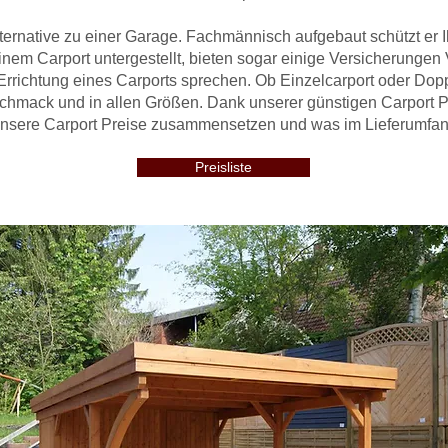
ternative zu einer
Garage
. Fachmännisch aufgebaut schützt er I
inem Carport untergestellt, bieten sogar einige Versicherungen
e Errichtung eines Carports sprechen. Ob
Einzelcarport
oder
Dopp
eschmack und in allen Größen. Dank unserer günstigen Carport
 unsere Carport Preise zusammensetzen und was im Lieferumfang e
Preisliste