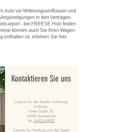
hr Auto vor Witterungseinflüssen und
 Vergünstigungen in den Verträgen.
elcarport
- bei FREESE Holz finden
 Preise können auch Sie Ihren Wagen
nthalten ist, erfahren Sie hier.
Kontaktieren Sie uns
Carports für den Norden Schleswig-
Holsteins:
Kieler Straße 35
24582 Bordesholm
Tel.
04322-69020
Carports für Hamburg und den Süden