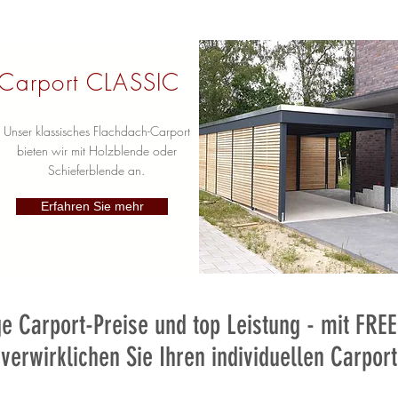
Carport CLASSIC
Unser klassisches Flachdach-Carport
bieten wir mit Holzblende oder
Schieferblende an.
Erfahren Sie mehr
e Carport-Preise und top Leistung - mit FRE
verwirklichen Sie Ihren individuellen Carport