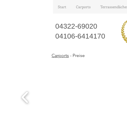
Start
Carports
Terrassendäche
04322-69020
04106-6414170
Carports
- Preise