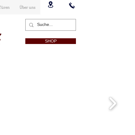
Türen
Über uns
SHOP