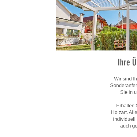
Ihre Ü
Wir sind I
Sonderanfer
Sie in 
Erhalten 
Holzart. Al
individuell
auch ge