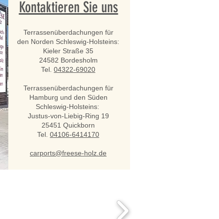
Kontaktieren Sie uns
Terrassenüberdachungen für
den Norden Schleswig-Holsteins:
Kieler Straße 35
24582 Bordesholm
Tel.
04322-69020
Terrassenüberdachungen für
Hamburg und den Süden
Schleswig-Holsteins:
Justus-von-Liebig-Ring 19
25451 Quickborn
Tel.
04106-6414170
carports@freese-holz.de