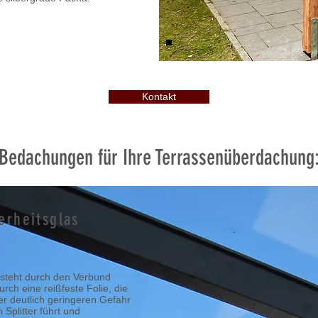
Kontakt
Bedachungen für Ihre Terrassenüberdachung
erheitsglas
tsteht durch den Verbund
ch eine reißfeste Folie, die
er deutlich geringeren Gefahr
 Splitter führt und