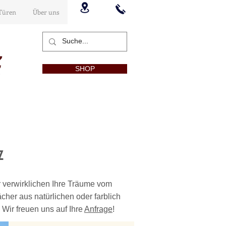
Türen
Über uns
SHOP
z
r verwirklichen Ihre Träume vom
her aus natürlichen oder farblich
.
Wir freuen uns auf Ihre
Anfrage
!