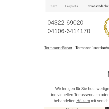
Start
Carports
Terrassendäche
04322-69020
04106-6414170
Terrassendächer
- Terrassenüberdac
Wir fertigen für Sie hochwerti
individuellen Terrassendach oder
behandelten
Hölzern
mit versc