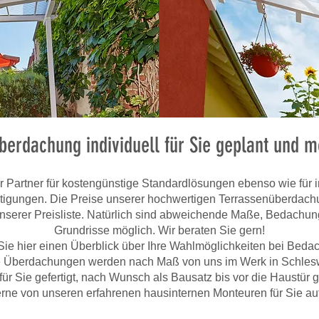
berdachung individuell für Sie geplant und m
hr Partner für kostengünstige Standardlösungen ebenso wie für i
tigungen. Die Preise unserer hochwertigen Terrassenüberdach
unserer Preisliste. Natürlich sind abweichende Maße, Bedachu
Grundrisse möglich. Wir beraten Sie gern!
Sie hier einen Überblick über Ihre Wahlmöglichkeiten bei Bed
le Überdachungen werden nach Maß von uns im Werk in Schles
 für Sie gefertigt, nach Wunsch als Bausatz bis vor die Haustür g
rne von unseren erfahrenen hausinternen Monteuren für Sie au